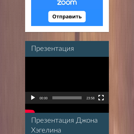
Презентация
Видеоплеер
00:00
23:58
Презентация Джона
Хэгелина