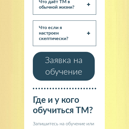
Что даёт ТМ в
обычной жизни?
Что если я
настроен
скептически?
Заявка на
обучение
Где и у кого
обучиться ТМ?
Запишитесь на обучение или