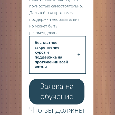
полностью самостоятельно.
Дальнейшая программа
поддержки необязательна,
но может быть
рекомендована:
Бесплатное
закрепление
курса и
поддержка на
протяжении всей
жизни
Заявка на
обучение
Что вы должны