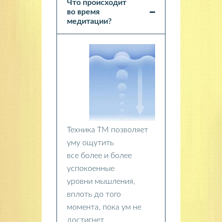
Что происходит
во время
медитации?
Техника ТМ позволяет
уму ощутить
все более и более
успокоенные
уровни мышления,
вплоть до того
момента, пока ум не
достигнет