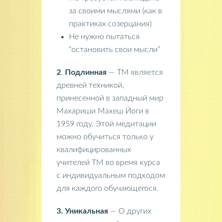
за своими мыслями (как в
практиках созерцания)
Не нужно пытаться
“остановить свои мысли”
2
.
Подлинная
— ТМ является
древней техникой,
принесенной в западный мир
Махариши Махеш Йоги в
1959 году. Этой медитации
можно обучиться только у
квалифицированных
учителей ТМ во время курса
с индивидуальным подходом
для каждого обучающегося.
3. Уникальная
— О других