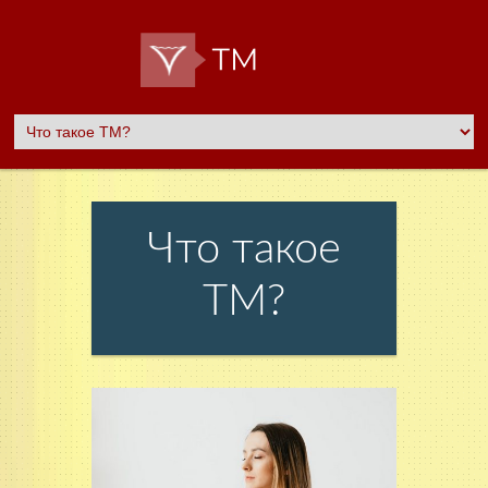
Что такое
ТМ?