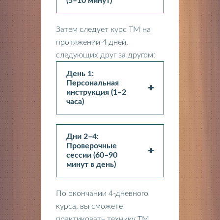
(5–10 минут)
Затем следует курс ТМ на
протяжении 4 дней,
следующих друг за другом:
День 1:
Персональная
инструкция (1–2
часа)
Дни 2–4:
Проверочные
сессии (60–90
минут в день)
По окончании 4-дневного
курса, вы сможете
практиковать технику ТМ