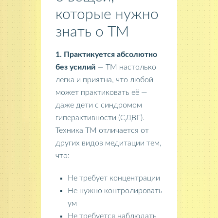
которые нужно
знать о ТМ
1. Практикуется абсолютно
без усилий
— ТМ настолько
легка и приятна, что любой
может практиковать её —
даже дети с синдромом
гиперактивности (СДВГ).
Техника ТМ отличается от
других видов медитации тем,
что:
Не требует концентрации
Не нужно контролировать
ум
Не требуется наблюдать