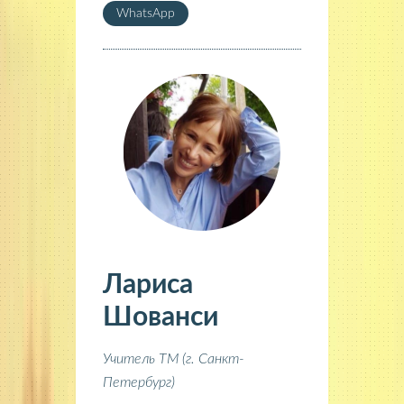
WhatsApp
Лариса
Шованси
Учитель ТМ (г. Санкт-
Петербург)