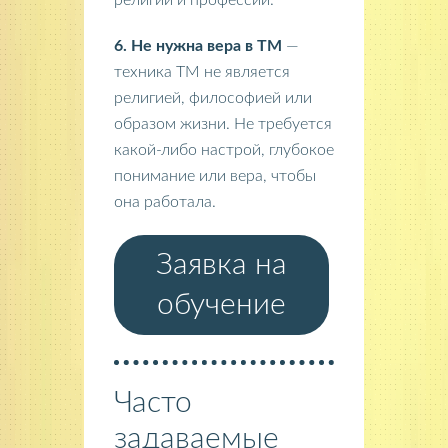
религий и профессий.
6. Не нужна вера в ТМ
—
техника ТМ не является
религией, философией или
образом жизни. Не требуется
какой-либо настрой, глубокое
понимание или вера, чтобы
она работала.
Заявка на
обучение
Часто
задаваемые