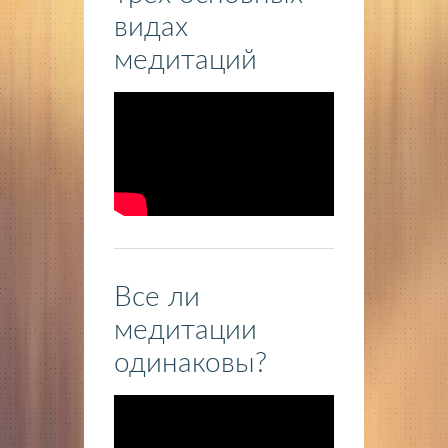
видах
медитаций
Все ли
медитации
одинаковы?