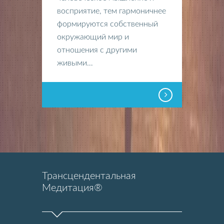
восприятие, тем гармоничнее
формируются собственный
окружающий мир и
отношения с другими
живыми…
Трансцендентальная
Медитация®