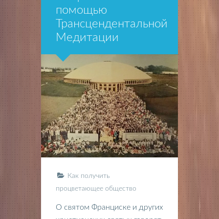
помощью
Трансцендентальной
Медитации
Как получить
процветающее общество
О святом Франциске и других