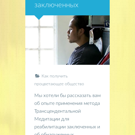
заключенных
Как получить
процветающее общество
Мы хотели бы рассказать вам
об опыте применения метода
Трансцендентальной
Медитации для
реабилитации заключенных и
об обнаруженных