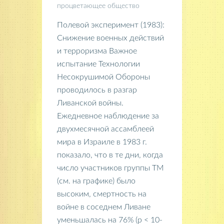
процветающее общество
Полевой эксперимент (1983):
Снижение военных действий
и терроризма Важное
испытание Технологии
Несокрушимой Обороны
проводилось в разгар
Ливанской войны.
Ежедневное наблюдение за
двухмесячной ассамблеей
мира в Израиле в 1983 г.
показало, что в те дни, когда
число участников группы ТМ
(см. на графике) было
высоким, смертность на
войне в соседнем Ливане
уменьшалась на 76% (p < 10-