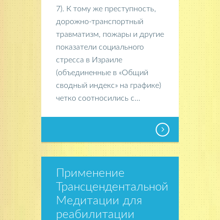
7). К тому же преступность,
дорожно-транспортный
травматизм, пожары и другие
показатели социального
стресса в Израиле
(объединенные в «Общий
сводный индекс» на графике)
четко соотносились с…
Применение
Трансцендентальной
Медитации для
реабилитации