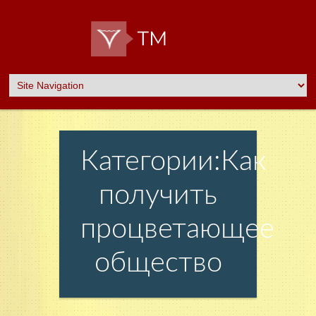
Категории:Как
получить
процветающее
общество