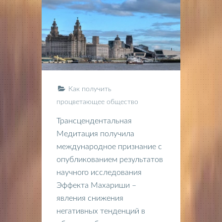
Как получить
процветающее общество
Трансцендентальная
Медитация получила
международное признание с
опубликованием результатов
научного исследования
Эффекта Махариши –
явления снижения
негативных тенденций в