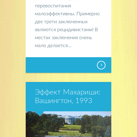
перевоспитания
малоэффективны. Примерно
две трети заключенных
являются рецидивистами! В
местах заключения очень
мало делается…
Эффект Махариши:
Вашингтон, 1993