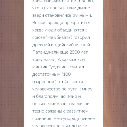
христианских святых говорят,
что в их присутствии дикие
звери становились ручными.
Всякая вражда прекратится,
когда люди объединятся в
союзе “Не убивать”, говорил
древний индийский ученый
Патанджали еще 2500 лет
тому назад. А кавказский
мистик Гурджиев считал
достаточным “100
озаренных”, чтобы вести
человечество по пути к миру
и благополучию. Мир и
повышение качества жизни
тесно связаны с развитием
сознания. Чем упорядоченнее
человеческое мышление и