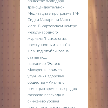
обществе благодаря
Трансцендентальной
Медитации и программе ТМ-
Сидхи Махариши Махеш
Йоги. В мартовском номере
международного
журнала “Психология,
преступность и закон” за
1996 год опубликована
статья под
названием “Эффект
Махариши: пример
улучшения здоровья
общества – Анализ с
помощью временных рядов
фазового перехода к
снижению уровня
преступности в городском