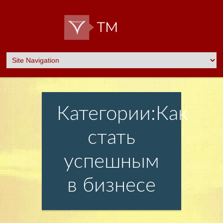
Категории:Как
стать
успешным
в бизнесе